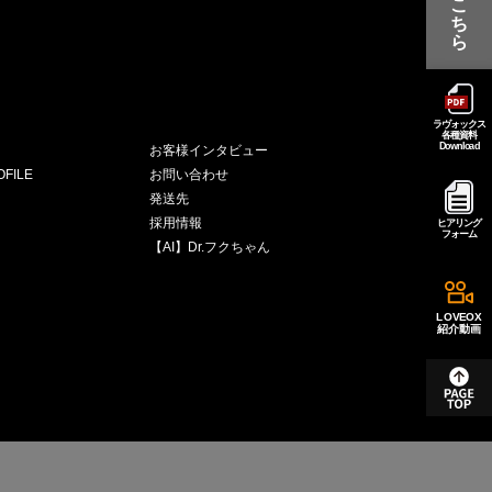
こ
ち
ら
ラヴォックス
各種資料
Download
お客様インタビュー
FILE
お問い合わせ
発送先
採用情報
ヒアリング
フォーム
【AI】Dr.フクちゃん
LOVEOX
紹介動画