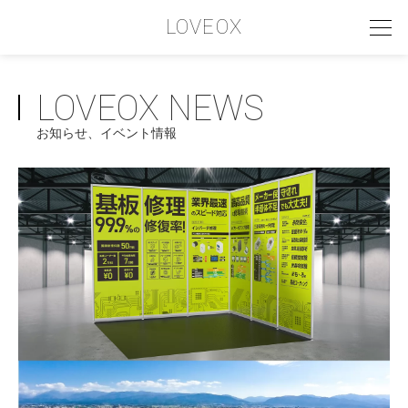
LOVEOX
LOVEOX NEWS
PHILOSOPHY
お知らせ、イベント情報
フィロソフィー
COMPANY PROFILE
会社情報
SERVICE
サービス内容
INTERVIEW
お客様インタビュー
RECRUIT