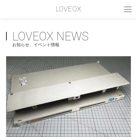
LOVEOX
LOVEOX NEWS
PHILOSOPHY
お知らせ、イベント情報
フィロソフィー
COMPANY PROFILE
会社情報
SERVICE
サービス内容
INTERVIEW
お客様インタビュー
RECRUIT