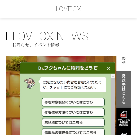
LOVEOX
LOVEOX NEWS
PHILOSOPHY
お知らせ、イベント情報
フィロソフィー
COMPANY PROFILE
会社情報
SERVICE
サービス内容
INTERVIEW
お客様インタビュー
RECRUIT