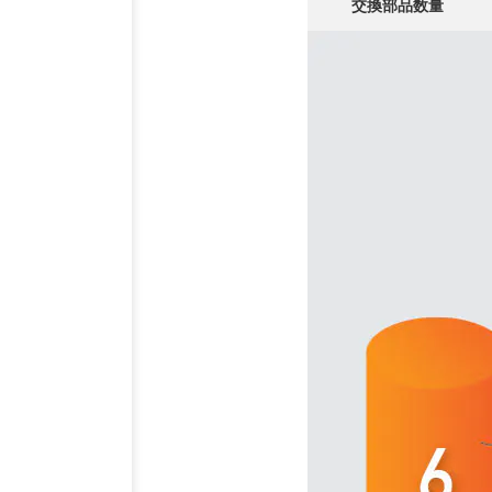
交換部品数量
お客様インタビュー
RECRUIT
採用情報
GREEN
CHALLENG
環境への取り組み