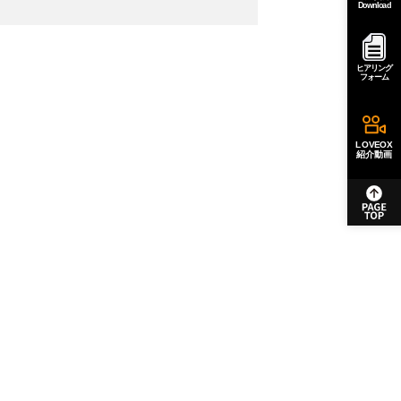
Download
ヒアリング
フォーム
LOVEOX
紹介動画