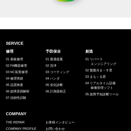
SERVICE
修理
予防保全
創造
01 基板修理
01 最適提案
01 リバース
エンジニアリング
02 FA機器修理
02 洗浄
02 盤盤冷ま～す君
03 NC装置修理
03 コーティング
03 まも～る君
04 修理実績
04 ハンダ
04 リアルタイム設備
05 品質検査
05 劣化診断
稼働管理ソフト
06 故障原因解析
06 計測器校正
05 故障予知診断ツール
07 信頼性試験
COMPANY
THE REPAIR
お客様インタビュー
COMPANY PROFILE
お問い合わせ