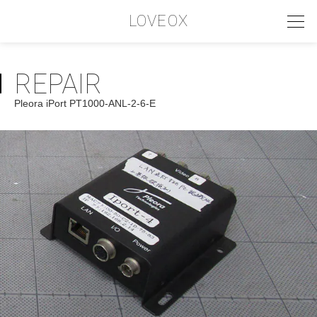
LOVEOX
REPAIR
PHILOSOPHY
Pleora iPort PT1000-ANL-2-6-E
フィロソフィー
COMPANY PROFILE
会社情報
SERVICE
サービス内容
INTERVIEW
お客様インタビュー
RECRUIT