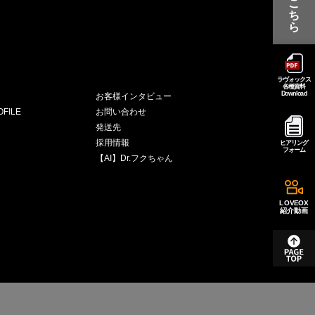
こ
ち
ら
ラヴォックス
各種資料
Download
お客様インタビュー
FILE
お問い合わせ
発送先
採用情報
ヒアリング
フォーム
【AI】Dr.フクちゃん
LOVEOX
紹介動画