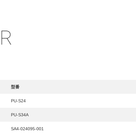
IR
HY
送先
型番
PU-S24
PU-S34A
SA4-024095-001