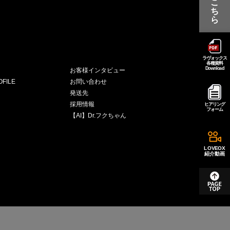
こ
ち
ら
ラヴォックス
各種資料
Download
お客様インタビュー
FILE
お問い合わせ
発送先
採用情報
ヒアリング
フォーム
【AI】Dr.フクちゃん
LOVEOX
紹介動画