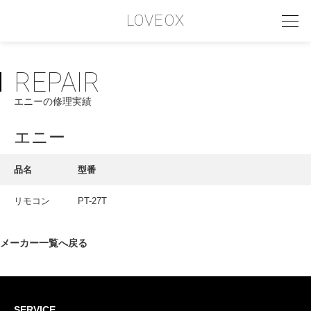
LOVEOX
REPAIR
PHILOSOPHY
エニーの修理実績
フィロソフィー
COMPANY PROFILE
エニー
会社情報
品名
型番
SERVICE
リモコン
PT-27T
サービス内容
INTERVIEW
メーカー一覧へ戻る
お客様インタビュー
RECRUIT
SERVICE