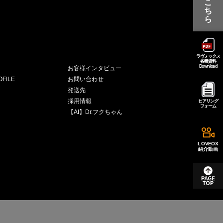
こ
ち
ら
ラヴォックス
各種資料
Download
お客様インタビュー
FILE
お問い合わせ
発送先
採用情報
ヒアリング
フォーム
【AI】Dr.フクちゃん
LOVEOX
紹介動画