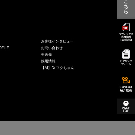
こ
ち
ら
ラヴォックス
各種資料
Download
お客様インタビュー
FILE
お問い合わせ
発送先
採用情報
ヒアリング
フォーム
【AI】Dr.フクちゃん
LOVEOX
紹介動画