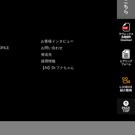
こ
ち
ら
ラヴォックス
各種資料
Download
お客様インタビュー
FILE
お問い合わせ
発送先
採用情報
ヒアリング
フォーム
【AI】Dr.フクちゃん
LOVEOX
紹介動画