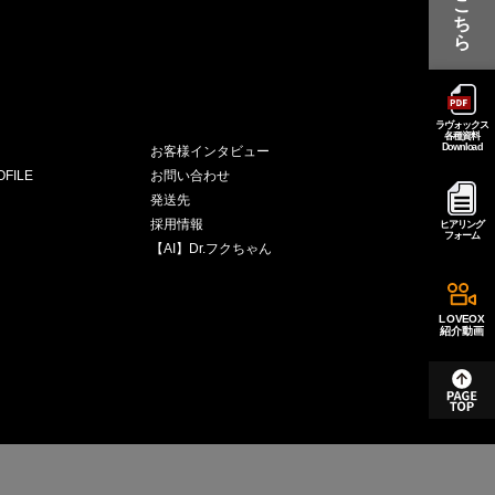
こ
ち
ら
ラヴォックス
各種資料
Download
お客様インタビュー
FILE
お問い合わせ
発送先
採用情報
ヒアリング
フォーム
【AI】Dr.フクちゃん
LOVEOX
紹介動画