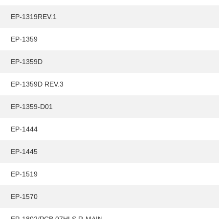
HY
送先
EP-1319REV.1
EP-1359
EP-1359D
EP-1359D REV.3
EP-1359-D01
EP-1444
EP-1445
EP-1519
EP-1570