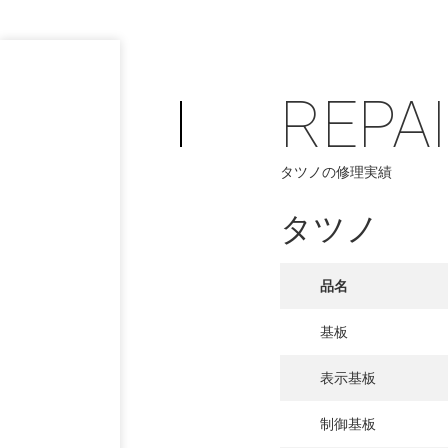
REPA
タツノの修理実績
タツノ
品名
基板
表示基板
制御基板