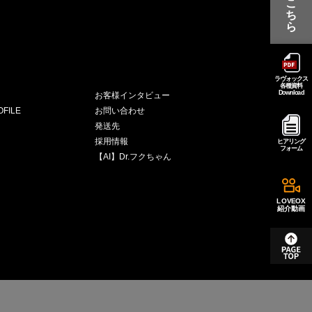
こ
ち
ら
ラヴォックス
各種資料
Download
お客様インタビュー
FILE
お問い合わせ
発送先
採用情報
ヒアリング
フォーム
【AI】Dr.フクちゃん
LOVEOX
紹介動画