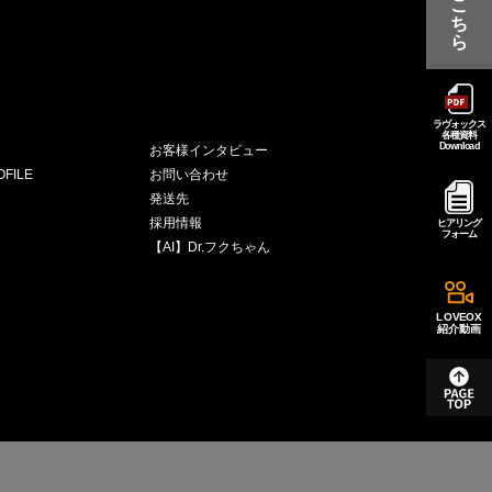
こ
ち
ら
ラヴォックス
各種資料
Download
お客様インタビュー
FILE
お問い合わせ
発送先
採用情報
ヒアリング
フォーム
【AI】Dr.フクちゃん
LOVEOX
紹介動画