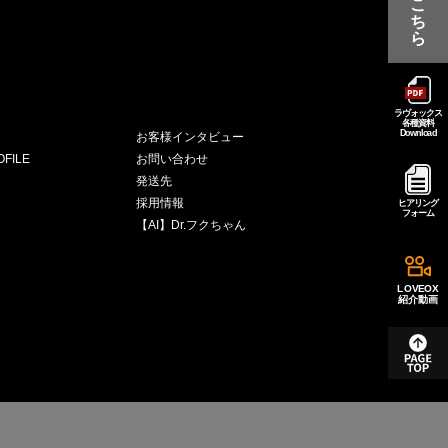
こ
ち
ら
ラヴォックス
各種資料
Download
お客様インタビュー
FILE
お問い合わせ
発送先
採用情報
ヒアリング
フォーム
【AI】Dr.フクちゃん
LOVEOX
紹介動画