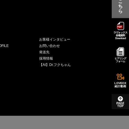
こ
ち
ら
ラヴォックス
各種資料
Download
お客様インタビュー
FILE
お問い合わせ
発送先
採用情報
ヒアリング
フォーム
【AI】Dr.フクちゃん
LOVEOX
紹介動画