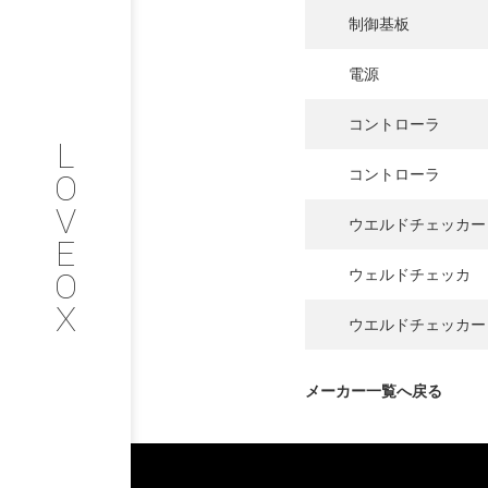
制御基板
COMPANY
電源
PROFILE
コントローラ
L
会社情報
コントローラ
O
V
SERVICE
ウエルドチェッカー
E
O
ウェルドチェッカ
サービス内容
X
ウエルドチェッカー
INTERVIEW
メーカー一覧へ戻る
お客様インタビュー
RECRUIT