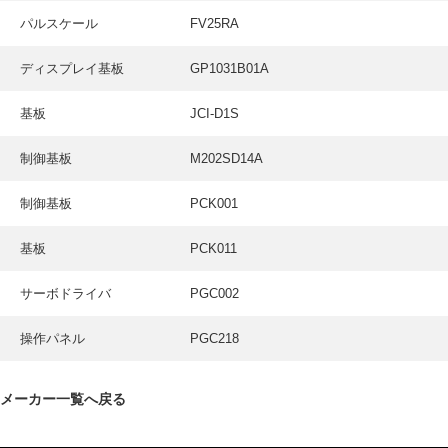
パルスケール
FV25RA
ディスプレイ基板
GP1031B01A
基板
JCI-D1S
制御基板
M202SD14A
制御基板
PCK001
基板
PCK011
サーボドライバ
PGC002
操作パネル
PGC218
メーカー一覧へ戻る