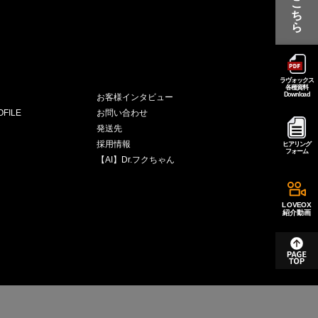
こ
ち
ら
ラヴォックス
各種資料
Download
お客様インタビュー
FILE
お問い合わせ
発送先
採用情報
ヒアリング
フォーム
【AI】Dr.フクちゃん
LOVEOX
紹介動画