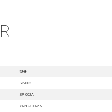
IR
HY
送先
型番
SP-002
SP-002A
YAPC-100-2.5