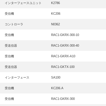
採用情報
インターフェースユニット
K2786
GREEN CHALLENGE
受信機
KC206
環境への取り組み
コントローラ
N0362
/
お問い合わせ
発送先
受信機
RAC1-GKRX-300-10
受送信器
RAC1-GKRX-300-40
受信機
RAC1-GKRX-A10
受送信器
RAC1-GKTX-100
インターフェース
SA100
受信機
KC206.A
受信機
RAC1-GKRX-300