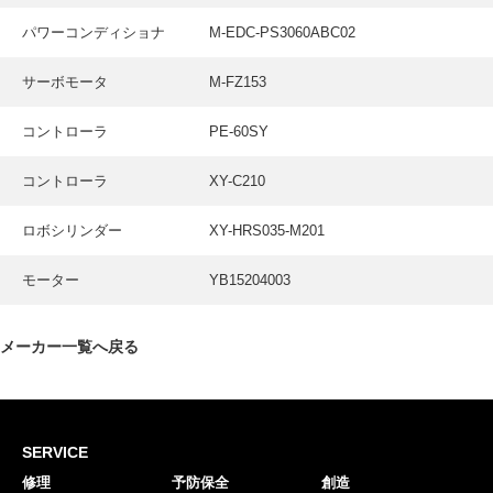
パワーコンディショナ
M-EDC-PS3060ABC02
サーボモータ
M-FZ153
コントローラ
PE-60SY
コントローラ
XY-C210
ロボシリンダー
XY-HRS035-M201
モーター
YB15204003
メーカー一覧へ戻る
SERVICE
修理
予防保全
創造