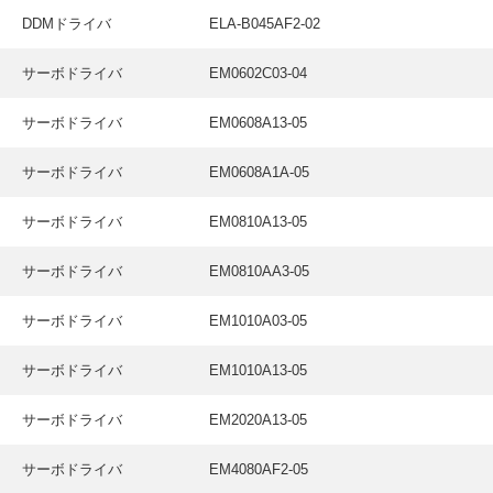
採用情報
DDMドライバ
ELA-B045AF2-02
GREEN CHALLENGE
サーボドライバ
EM0602C03-04
環境への取り組み
サーボドライバ
EM0608A13-05
/
お問い合わせ
発送先
サーボドライバ
EM0608A1A-05
サーボドライバ
EM0810A13-05
サーボドライバ
EM0810AA3-05
サーボドライバ
EM1010A03-05
サーボドライバ
EM1010A13-05
サーボドライバ
EM2020A13-05
サーボドライバ
EM4080AF2-05