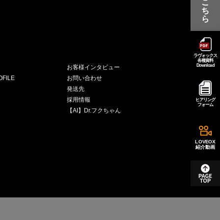
こ
ち
ら
ラヴォックス
各種資料
Download
お客様インタビュー
FILE
お問い合わせ
発送先
採用情報
ヒアリング
フォーム
【AI】Dr.フクちゃん
LOVEOX
紹介動画