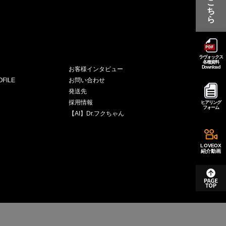
こ
ち
ら
ラヴォックス
各種資料
Download
お客様インタビュー
FILE
お問い合わせ
発送先
採用情報
ヒアリング
フォーム
【AI】Dr.フクちゃん
LOVEOX
紹介動画