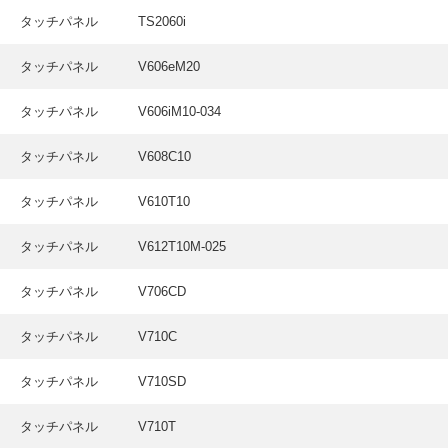
採用情報
タッチパネル
TS2060i
GREEN CHALLENGE
タッチパネル
V606eM20
環境への取り組み
タッチパネル
V606iM10-034
/
お問い合わせ
発送先
タッチパネル
V608C10
タッチパネル
V610T10
タッチパネル
V612T10M-025
タッチパネル
V706CD
タッチパネル
V710C
タッチパネル
V710SD
タッチパネル
V710T