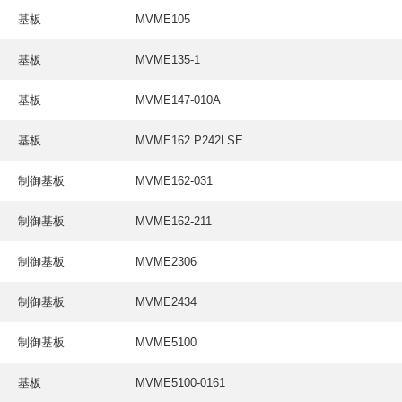
採用情報
基板
MVME105
GREEN CHALLENGE
基板
MVME135-1
環境への取り組み
基板
MVME147-010A
/
お問い合わせ
発送先
基板
MVME162 P242LSE
制御基板
MVME162-031
制御基板
MVME162-211
制御基板
MVME2306
制御基板
MVME2434
制御基板
MVME5100
基板
MVME5100-0161