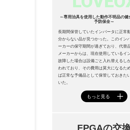
LOVEO
～専用治具を使用した動作不明品の健
予防保全～
長期間保管していたインバータに正常
分からない品が見つかった。このイン
ーカーの保守期間が過ぎており、代替
メーカーからは、現在使用しているイ
故障した場合は設備ごと入れ替えるし
われており、その費用は莫大になるた
ば正常な予備品として保管しておきた
いた。
FPGAの交