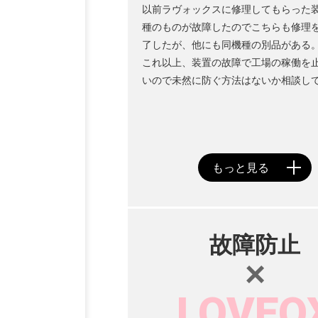
以前ラヴォックスに修理してもらった
種のものが故障したのでこちらも修理
了したが、他にも同機種の別品がある
これ以上、装置の故障で工場の稼働を
いので未然に防ぐ方法はないか相談し
故障防止
×
LOVEO