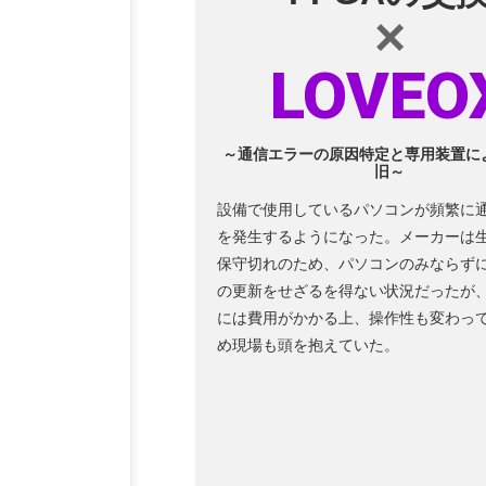
×
LOVEO
～通信エラーの原因特定と専用装置に
旧～
設備で使用しているパソコンが頻繁に
を発生するようになった。メーカーは
保守切れのため、パソコンのみならず
の更新をせざるを得ない状況だったが
には費用がかかる上、操作性も変わっ
め現場も頭を抱えていた。