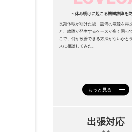
～休み明けに起こる機械故障を
長期休暇が明けた後、設備の電源を再
と、故障が発生するケースが多く困っ
こで、何か改善できる方法がないかと
スに相談してみた。
出張対応