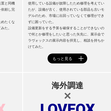
装置と同機
使用している設備が故障したため修理を考えてい
を依頼し完
たが、設備が古く、使用されている部品も古いモ
。
デルのため、市場に出回っていなくて修理ができ
止めたくな
ずに困っていた。
てみた。
設備更新をする予算を確保することができないの
で何とか修理をしたいと思った矢先に、展示会で
ラヴォックスの展示内容を拝見し、相談を持ちか
けてみた。
海外調達
×
X
LOVEOX