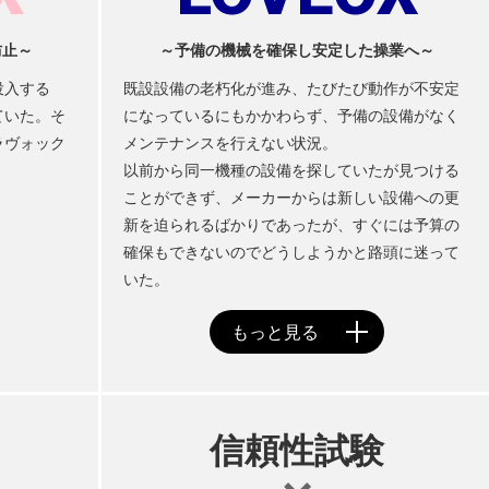
防止～
～予備の機械を確保し安定した操業へ～
投入する
既設設備の老朽化が進み、たびたび動作が不安定
ていた。そ
になっているにもかかわらず、予備の設備がなく
ラヴォック
メンテナンスを行えない状況。
以前から同一機種の設備を探していたが見つける
ことができず、メーカーからは新しい設備への更
新を迫られるばかりであったが、すぐには予算の
確保もできないのでどうしようかと路頭に迷って
いた。
信頼性試験