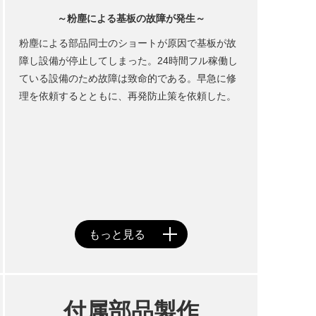
～粉塵による基板の故障が発生～
粉塵による部品同士のショートが原因で基板が故
障し設備が停止してしまった。24時間フル稼働し
ている設備のため故障は致命的である。早急に修
理を依頼するとともに、再発防止策を依頼した。
付属部品製作