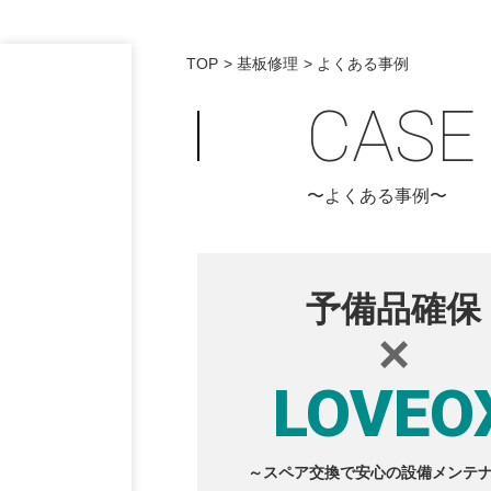
TOP
基板修理
よくある事例
CASE
〜よくある事例〜
予備品確保
×
LOVEO
～スペア交換で安心の設備メンテ