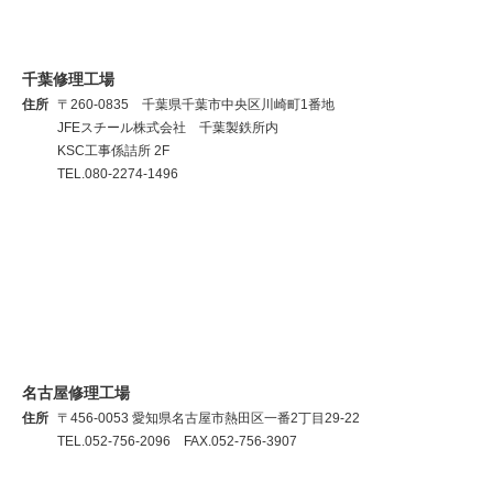
千葉修理工場
住所
〒260-0835 千葉県千葉市中央区川崎町1番地
JFEスチール株式会社 千葉製鉄所内
KSC工事係詰所 2F
TEL.080-2274-1496
名古屋修理工場
住所
〒456-0053 愛知県名古屋市熱田区一番2丁目29-22
TEL.052-756-2096 FAX.052-756-3907