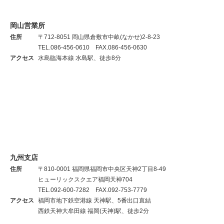
岡山営業所
住所
〒712-8051 岡山県倉敷市中畝(なかせ)2-8-23
TEL.086-456-0610 FAX.086-456-0630
アクセス
水島臨海本線 水島駅、徒歩8分
九州支店
住所
〒810-0001 福岡県福岡市中央区天神2丁目8-49
ヒューリックスクエア福岡天神704
TEL.092-600-7282 FAX.092-753-7779
アクセス
福岡市地下鉄空港線 天神駅、5番出口直結
西鉄天神大牟田線 福岡(天神)駅、徒歩2分