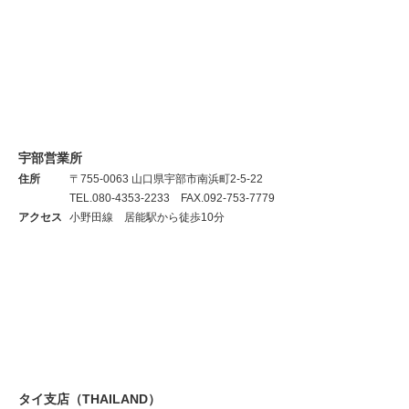
宇部営業所
住所
〒755-0063 山口県宇部市南浜町2-5-22
TEL.080-4353-2233 FAX.092-753-7779
アクセス
小野田線 居能駅から徒歩10分
タイ支店（THAILAND）