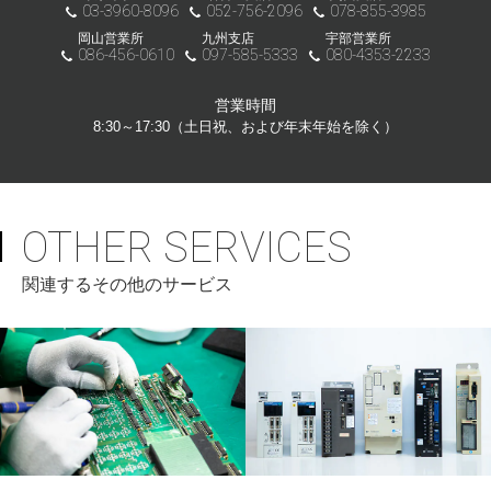
03-3960-8096
052-756-2096
078-855-3985
岡山営業所
九州支店
宇部営業所
086-456-0610
097-585-5333
080-4353-2233
営業時間
8:30～17:30（土日祝、および年末年始を除く）
OTHER SERVICES
関連するその他のサービス