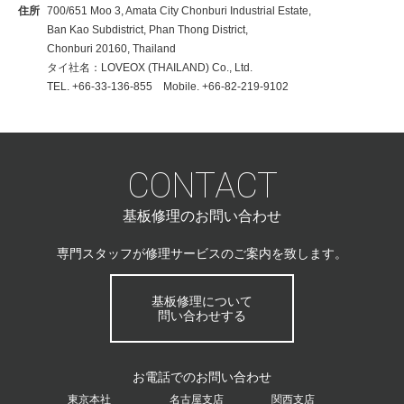
住所
700/651 Moo 3, Amata City Chonburi Industrial Estate,
Ban Kao Subdistrict, Phan Thong District,
Chonburi 20160, Thailand
タイ社名：LOVEOX (THAILAND) Co., Ltd.
TEL. +66-33-136-855 Mobile. +66-82-219-9102
CONTACT
基板修理のお問い合わせ
専門スタッフが修理サービスのご案内を致します。
基板修理について
問い合わせする
お電話でのお問い合わせ
東京本社
名古屋支店
関西支店