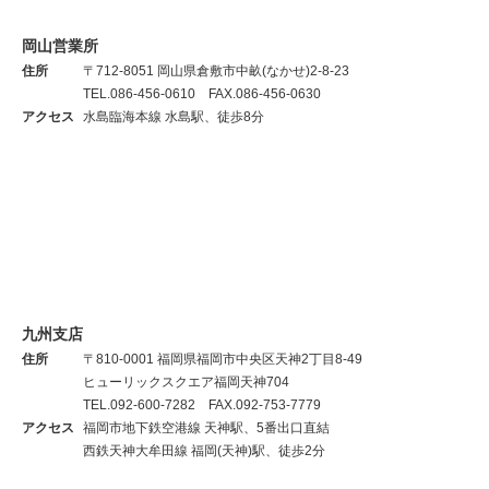
岡山営業所
住所
〒712-8051 岡山県倉敷市中畝(なかせ)2-8-23
TEL.086-456-0610 FAX.086-456-0630
アクセス
水島臨海本線 水島駅、徒歩8分
九州支店
住所
〒810-0001 福岡県福岡市中央区天神2丁目8-49
ヒューリックスクエア福岡天神704
TEL.092-600-7282 FAX.092-753-7779
アクセス
福岡市地下鉄空港線 天神駅、5番出口直結
西鉄天神大牟田線 福岡(天神)駅、徒歩2分