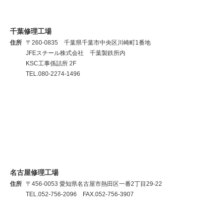
千葉修理工場
住所
〒260-0835 千葉県千葉市中央区川崎町1番地
JFEスチール株式会社 千葉製鉄所内
KSC工事係詰所 2F
TEL.080-2274-1496
名古屋修理工場
住所
〒456-0053 愛知県名古屋市熱田区一番2丁目29-22
TEL.052-756-2096 FAX.052-756-3907