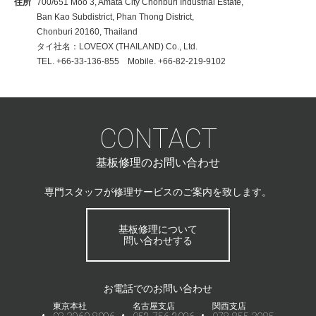
住所
700/651 Moo 3, Amata City Chonburi Industrial Estate,
Ban Kao Subdistrict, Phan Thong District,
Chonburi 20160, Thailand
タイ社名：LOVEOX (THAILAND) Co., Ltd.
TEL. +66-33-136-855 Mobile. +66-82-219-9102
CONTACT
基板修理のお問い合わせ
専門スタッフが修理サービスのご案内を致します。
基板修理について
問い合わせする
お電話でのお問い合わせ
東京本社
名古屋支店
関西支店