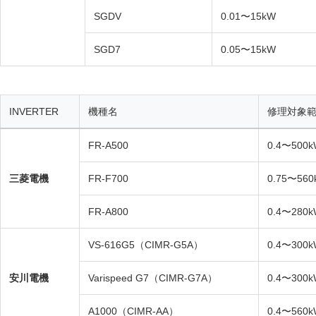
SGDV
0.01〜15kW
SGD7
0.05〜15kW
INVERTER
機種名
修理対象
FR-A500
0.4〜500
三菱電機
FR-F700
0.75〜560
FR-A800
0.4〜280
VS-616G5（CIMR-G5A）
0.4〜300
安川電機
Varispeed G7（CIMR-G7A）
0.4〜300
A1000（CIMR-AA）
0.4〜560