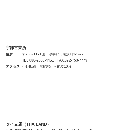
宇部営業所
住所
〒755-0063 山口県宇部市南浜町2-5-22
TEL.080-2551-4451 FAX.092-753-7779
アクセス
小野田線 居能駅から徒歩10分
タイ支店（THAILAND）