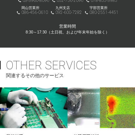
03-3960-8096
052-756-2096
078-855-3985
岡山営業所
九州支店
宇部営業所
086-456-0610
092-600-7282
080-2551-4451
営業時間
8:30～17:30（土日祝、および年末年始を除く）
OTHER SERVICES
関連するその他のサービス