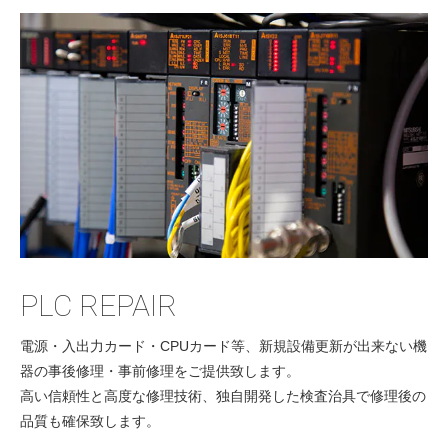
PLC REPAIR
電源・入出力カード・CPUカード等、新規設備更新が出来ない機
器の事後修理・事前修理をご提供致します。
高い信頼性と高度な修理技術、独自開発した検査治具で修理後の
品質も確保致します。