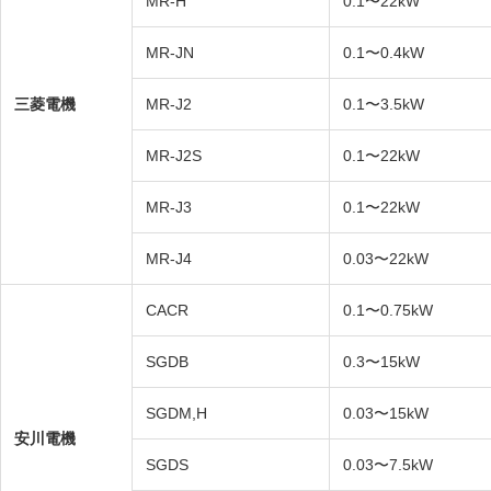
MR-H
0.1〜22kW
MR-JN
0.1〜0.4kW
三菱電機
MR-J2
0.1〜3.5kW
MR-J2S
0.1〜22kW
MR-J3
0.1〜22kW
MR-J4
0.03〜22kW
CACR
0.1〜0.75kW
SGDB
0.3〜15kW
SGDM,H
0.03〜15kW
安川電機
SGDS
0.03〜7.5kW