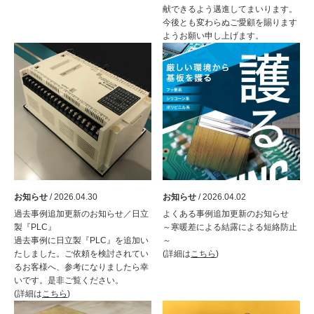
献できるよう邁進してまいります。
今後とも変わらぬご愛顧を賜ります
ようお願い申し上げます。
お知らせ
/ 2026.04.30
お知らせ
/ 2026.04.02
過去事例追加更新のお知らせ／日立
よくある事例追加更新のお知らせ
製『PLC』
～寒暖差による結露による短絡防止
過去事例に日立製『PLC』を追加い
～
たしました。ご依頼を検討されてい
(詳細は
こちら
)
るお客様へ、参考になりましたら幸
いです。是非ご覧ください。
(詳細は
こちら
)