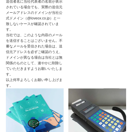
送信者名に当社代表者の名前が表示
されている場合でも、実際の送信元
メールアドレスのドメインが当社公
式ドメイン（@loveox.co.jp）と一
致しないケースが確認されていま
す。
当社では、このような内容のメール
を送信することはございません。不
審なメールを受信された場合は、送
信元アドレスを必ずご確認のうえ、
ドメインが異なる場合は当社とは無
関係のものとして、速やかに削除し
ていただきますようお願いいたしま
す。
以上何卒よろしくお願い申し上げま
す。