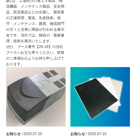
阪] は、工場向けの省エネ製品、物
流機器、メンテナンス製品、安全用
品、防災製品などが出展し、製造業
の工場管理、製造、生産技術、保
守・メンテナンス、購買、物流部門
の方々と活発に商談が行われる展示
会です。当社では、独自の「基板修
理」技術を展示いたします。
ぜひ、ブース番号【26-18】の当社
ブースへお立ち寄りください。皆様
のご来場を心よりお待ち申し上げて
おります。
お知らせ
/ 2025.07.25
お知らせ
/ 2025.07.10