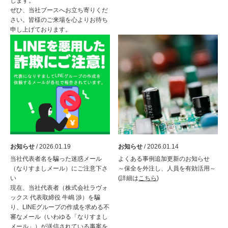
します。
ぜひ、当社ブースへお立ち寄りくだ
さい。皆様のご来場を心よりお待ち
申し上げております。
お知らせ
/ 2026.01.19
お知らせ
/ 2026.01.14
当社代表者名を騙った迷惑メール
よくある事例追加更新のお知らせ
（なりすましメール）にご注意下さ
～保全を外注し、人員を有効活用～
い
(詳細は
こちら
)
現在、当社代表者（株式会社ラヴォ
ックス 代表取締役 牛嶋 渉）を騙
り、LINEグループの作成を求める不
審なメール（いわゆる「なりすまし
メール」）が送信されている事案を