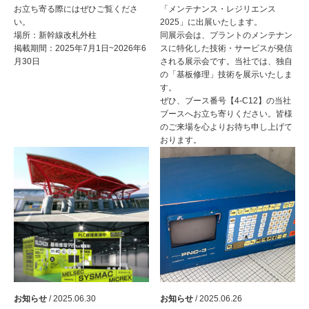
お立ち寄る際にはぜひご覧くださ
「メンテナンス・レジリエンス
い。
2025」に出展いたします。
場所：新幹線改札外柱
同展示会は、プラントのメンテナン
掲載期間：2025年7月1日~2026年6
スに特化した技術・サービスが発信
月30日
される展示会です。当社では、独自
の「基板修理」技術を展示いたしま
す。
ぜひ、ブース番号【4-C12】の当社
ブースへお立ち寄りください。皆様
のご来場を心よりお待ち申し上げて
おります。
お知らせ
/ 2025.06.30
お知らせ
/ 2025.06.26