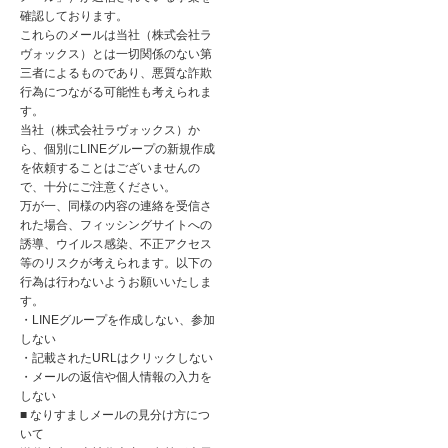
確認しております。
これらのメールは当社（株式会社ラ
ヴォックス）とは一切関係のない第
三者によるものであり、悪質な詐欺
行為につながる可能性も考えられま
す。
当社（株式会社ラヴォックス）か
ら、個別にLINEグループの新規作成
を依頼することはございませんの
で、十分にご注意ください。
万が一、同様の内容の連絡を受信さ
れた場合、フィッシングサイトへの
誘導、ウイルス感染、不正アクセス
等のリスクが考えられます。以下の
行為は行わないようお願いいたしま
す。
・LINEグループを作成しない、参加
しない
・記載されたURLはクリックしない
・メールの返信や個人情報の入力を
しない
■ なりすましメールの見分け方につ
いて