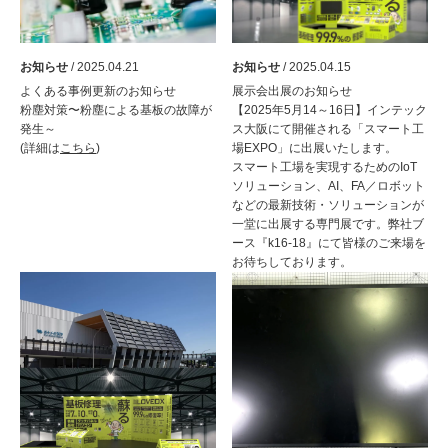
お知らせ
/ 2025.04.21
お知らせ
/ 2025.04.15
よくある事例更新のお知らせ
展示会出展のお知らせ
粉塵対策〜粉塵による基板の故障が
【2025年5月14～16日】インテック
発生～
ス大阪にて開催される「スマート工
(詳細は
こちら
)
場EXPO」に出展いたします。
スマート工場を実現するためのIoT
ソリューション、AI、FA／ロボット
などの最新技術・ソリューションが
一堂に出展する専門展です。弊社ブ
ース『k16-18』にて皆様のご来場を
お待ちしております。