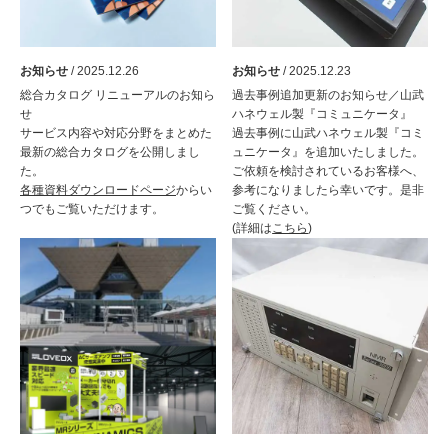
お知らせ
/ 2025.12.26
お知らせ
/ 2025.12.23
総合カタログ リニューアルのお知ら
過去事例追加更新のお知らせ／山武
せ
ハネウェル製『コミュニケータ』
サービス内容や対応分野をまとめた
過去事例に山武ハネウェル製『コミ
最新の総合カタログを公開しまし
ュニケータ』を追加いたしました。
た。
ご依頼を検討されているお客様へ、
各種資料ダウンロードページ
からい
参考になりましたら幸いです。是非
つでもご覧いただけます。
ご覧ください。
(詳細は
こちら
)