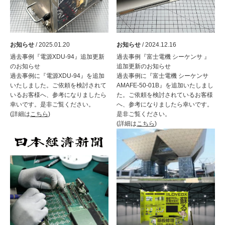
お知らせ
/ 2025.01.20
お知らせ
/ 2024.12.16
過去事例『電源XDU-94』追加更新
過去事例『富士電機 シーケンサ 』
のお知らせ
追加更新のお知らせ
過去事例に『電源XDU-94』を追加
過去事例に『富士電機 シーケンサ
いたしました。ご依頼を検討されて
AMAFE-50-01B』を追加いたしまし
いるお客様へ、参考になりましたら
た。ご依頼を検討されているお客様
幸いです。是非ご覧ください。
へ、参考になりましたら幸いです。
(詳細は
こちら
)
是非ご覧ください。
(詳細は
こちら
)