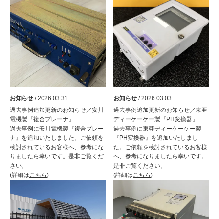
お知らせ
/ 2026.03.31
お知らせ
/ 2026.03.03
過去事例追加更新のお知らせ／安川
過去事例追加更新のお知らせ／東亜
電機製『複合プレーナ』
ディーケーケー製『PH変換器』
過去事例に安川電機製『複合プレー
過去事例に東亜ディーケーケー製
ナ』を追加いたしました。ご依頼を
『PH変換器』を追加いたしまし
検討されているお客様へ、参考にな
た。ご依頼を検討されているお客様
りましたら幸いです。是非ご覧くだ
へ、参考になりましたら幸いです。
さい。
是非ご覧ください。
(詳細は
こちら
)
(詳細は
こちら
)