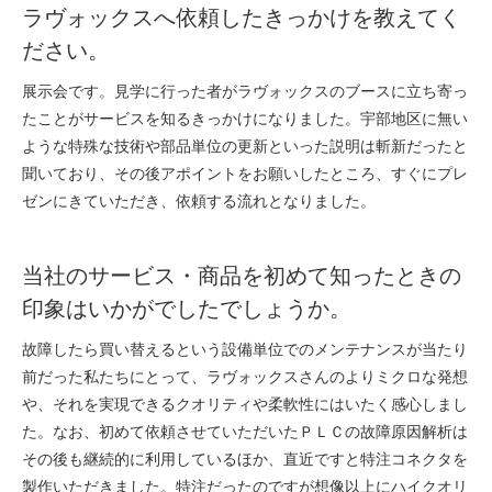
ラヴォックスへ依頼したきっかけを教えてく
ださい。
展示会です。見学に行った者がラヴォックスのブースに立ち寄っ
たことがサービスを知るきっかけになりました。宇部地区に無い
ような特殊な技術や部品単位の更新といった説明は斬新だったと
聞いており、その後アポイントをお願いしたところ、すぐにプレ
ゼンにきていただき、依頼する流れとなりました。
当社のサービス・商品を初めて知ったときの
印象はいかがでしたでしょうか。
故障したら買い替えるという設備単位でのメンテナンスが当たり
前だった私たちにとって、ラヴォックスさんのよりミクロな発想
や、それを実現できるクオリティや柔軟性にはいたく感心しまし
た。なお、初めて依頼させていただいたＰＬＣの故障原因解析は
その後も継続的に利用しているほか、直近ですと特注コネクタを
製作いただきました。特注だったのですが想像以上にハイクオリ