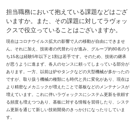
担当職務において抱えている課題などはござ
いますか。また、その課題に対してラヴォッ
クスで役立っていることはございますか。
現在はコロナウイルス拡大の影響で人の移動が自由にできませ
ん。それに加え、技術者の代替わりが進み、グループ約80名のう
ち15名は経験5年以下と1割は若手です。そのため、技術の継承
が思うように進まず、各人のセンスに頼ってしまっている部分が
あります。一方、以前は炉やタンクなどの大型機械が多かったの
ですが、取り扱う機械の種類にも時代と共に変化があり、現在は
より精密なメカニックが増えたことで基板などのメンテナンスが
増えています。これに伴いラヴォックスにシステム更新を依頼す
る頻度も増えつつあり、基板に対する情報を習得したり、システ
ム更新を通じて新しい技術開発のきっかけになったりしていま
す。