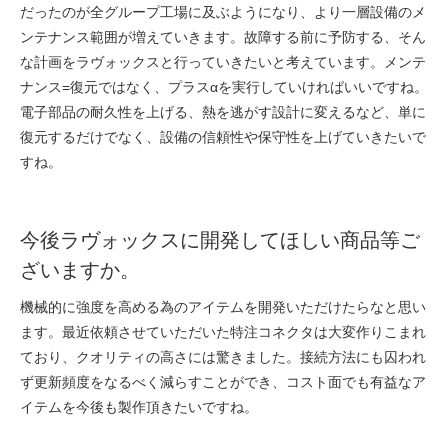
だったのが全グループ工場に及ぶようになり、より一層設備のメ
ンテナンス範囲が増えていきます。故障する前に予防する、そん
な計画をラヴォックスと行っていきたいと考えています。メンテ
ナンス=復元ではなく、プラスαを実行していければいいですね。
電子部品の耐久性を上げる、熱を逃がす設計に変えるなど、単に
復元するだけでなく、設備の信頼性や保守性を上げていきたいで
すね。
今後ラヴォックスに開発してほしい商品等ご
ざいますか。
機械的に強度を高める為のアイテムを開発いただけたらなと思い
ます。最近依頼させていただいた特注コネクタは大変作りこまれ
ており、クオリティの高さには驚きました。接続方法にも囚われ
ず更新頻度をなるべく減らすことができ、コスト面でも有益なア
イテムを今後も製作頂きたいですね。