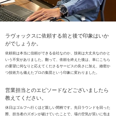
ラヴォックスに依頼する前と後で印象はいか
がでしょうか。
依頼前は本当に信頼ができる会社なのか、技術は大丈夫なのかと
いう不安がありました。翻って、依頼を終えた後は、単にこちら
の要望に何なりと応えてくださるサービスの良さに加え、緻密か
つ技術力も備えたプロの集団という印象に変わりました。
営業担当とのエピソードなどございましたら
教えてください。
休日はゴルフへ行くほど親しい間柄です。先日ラウンドを回った
際、担当者のズボンが破けていたことで、場の空気が笑いに包ま