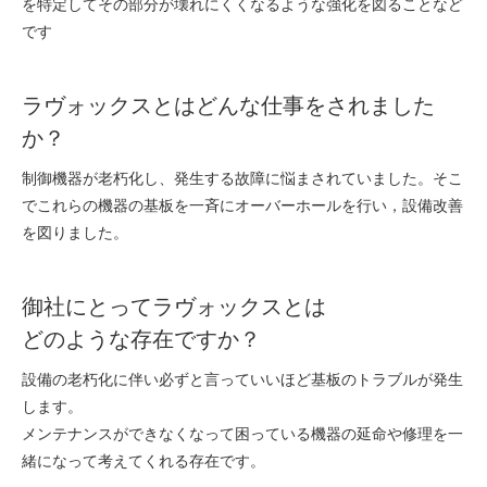
を特定してその部分が壊れにくくなるような強化を図ることなど
採用情報
です
GREEN CHALLENGE
環境への取り組み
ラヴォックスとはどんな仕事をされました
/
お問い合わせ
発送先
か？
制御機器が老朽化し、発生する故障に悩まされていました。そこ
でこれらの機器の基板を一斉にオーバーホールを行い，設備改善
を図りました。
御社にとってラヴォックスとは
どのような存在ですか？
設備の老朽化に伴い必ずと言っていいほど基板のトラブルが発生
します。
メンテナンスができなくなって困っている機器の延命や修理を一
緒になって考えてくれる存在です。