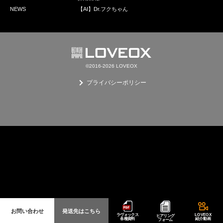
採用情報
NEWS
【AI】Dr.フクちゃん
GREEN CHALLENGE
環境への取り組み
/
お問い合わせ
発送先
©2016-2026 LOVEOX
プライバシーポリシー
お問い合わせ
発送先はこちら
ラヴォックス
LOVEOX
ヒアリング
各種資料
紹介動画
フォーム