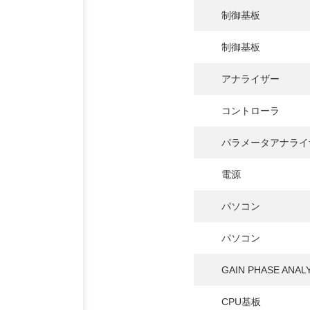
制御基板
制御基板
アナライザー
コントローラ
パラメータアナライ
電源
パソコン
パソコン
GAIN PHASE ANAL
CPU基板