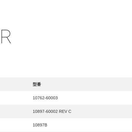
IR
型番
10762-60003
10897-60002 REV C
10897B