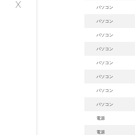
X
パソコン
INTERVIEW
パソコン
お客様インタビュー
パソコン
RECRUIT
パソコン
採用情報
パソコン
パソコン
GREEN
パソコン
CHALLENG
パソコン
環境への取り組み
電源
電源