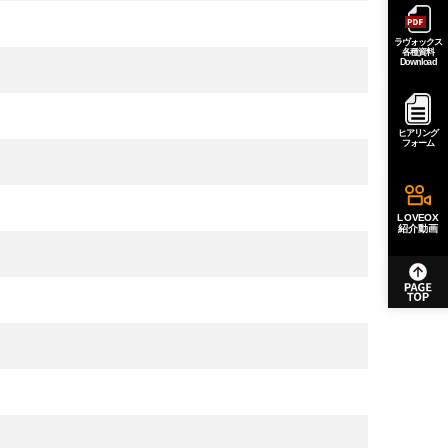
ラヴォックス
各種資料
Download
ヒアリング
フォーム
LOVEOX
紹介動画