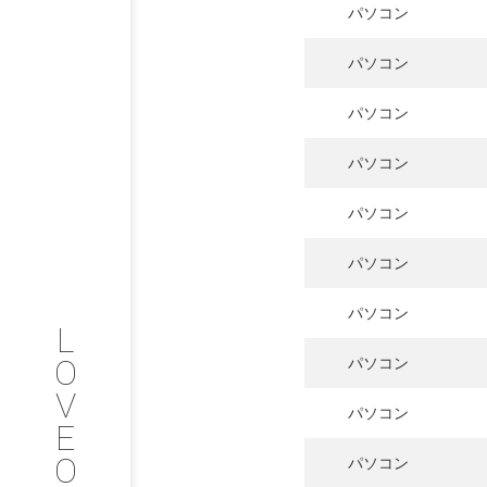
パソコン
パソコン
PHILOSOP
/
お問い合わせ
パソコン
発
パソコン
フィロソフィー
パソコン
COMPANY
パソコン
PROFILE
パソコン
L
会社情報
O
パソコン
V
SERVICE
パソコン
E
O
パソコン
サービス内容