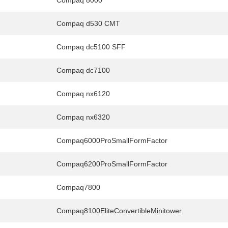
Compaq 8000
Compaq d530 CMT
Compaq dc5100 SFF
Compaq dc7100
Compaq nx6120
Compaq nx6320
Compaq6000ProSmallFormFactor
Compaq6200ProSmallFormFactor
Compaq7800
Compaq8100EliteConvertibleMinitower