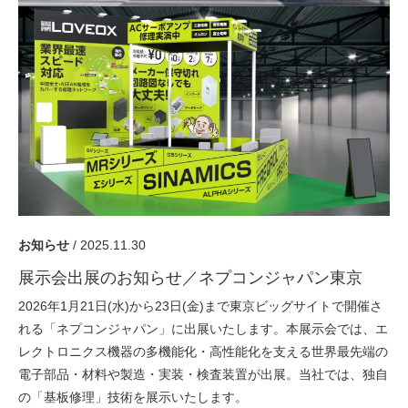
採用情報
GREEN CHALLENGE
環境への取り組み
/
お問い合わせ
発送先
お知らせ
/ 2025.11.30
展示会出展のお知らせ／ネプコンジャパン東京
2026年1月21日(水)から23日(金)まで東京ビッグサイトで開催さ
れる「ネプコンジャパン」に出展いたします。本展示会では、エ
レクトロニクス機器の多機能化・高性能化を支える世界最先端の
電子部品・材料や製造・実装・検査装置が出展。当社では、独自
の「基板修理」技術を展示いたします。