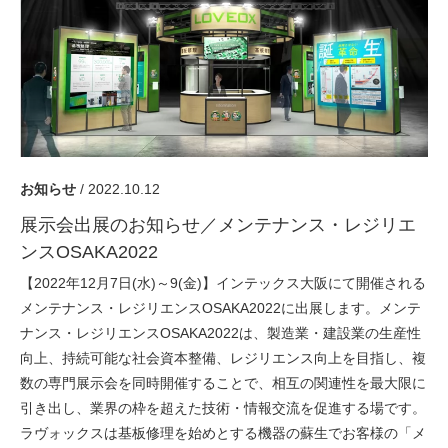
採用情報
GREEN CHALLENGE
環境への取り組み
/
お問い合わせ
発送先
お知らせ
/ 2022.10.12
展示会出展のお知らせ／メンテナンス・レジリエ
ンスOSAKA2022
【2022年12月7日(水)～9(金)】インテックス大阪にて開催される
メンテナンス・レジリエンスOSAKA2022に出展します。メンテ
ナンス・レジリエンスOSAKA2022は、製造業・建設業の生産性
向上、持続可能な社会資本整備、レジリエンス向上を目指し、複
数の専門展示会を同時開催することで、相互の関連性を最大限に
引き出し、業界の枠を超えた技術・情報交流を促進する場です。
ラヴォックスは基板修理を始めとする機器の蘇生でお客様の「メ