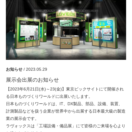
採用情報
GREEN CHALLENGE
環境への取り組み
/
お問い合わせ
発送先
お知らせ
/ 2023.05.29
展示会出展のお知らせ
【2023年6月21日(水)～23(金)】東京ビックサイトにて開催され
る日本ものづくりワールドに出展いたします。
日本ものづくりワールドは、IT、DX製品、部品、設備、装置、
計測製品などを扱う企業が世界中から出展する日本最大級の製造
業の展示会です。
ラヴォックスは「工場設備・備品展」にて皆様のご来場を心より