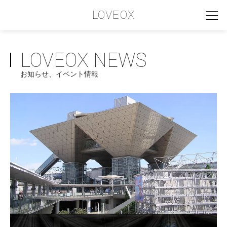
LOVEOX
LOVEOX NEWS
PHILOSOPHY
お知らせ、イベント情報
フィロソフィー
COMPANY PROFILE
会社情報
SERVICE
サービス内容
INTERVIEW
お客様インタビュー
RECRUIT