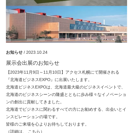
採用情報
GREEN CHALLENGE
環境への取り組み
/
お問い合わせ
発送先
お知らせ
/ 2023.10.24
展示会出展のお知らせ
【2023年11月9日～11月10日】アクセス札幌にて開催される
『北海道ビジネスEXPO』に出展いたします。
北海道ビジネスEXPOは、北海道最大級のビジネスイベントで、
北海道のビジネスシーンの隆盛とともに歩み様々なイノベーショ
ンの創出に貢献してきました。
北海道でビジネスに関わるすべての方にお勧めする、出会いとイ
ンスピレーションの場です。
皆様のご来場を心よりお待ちしております。
（詳細は、
こちら
）