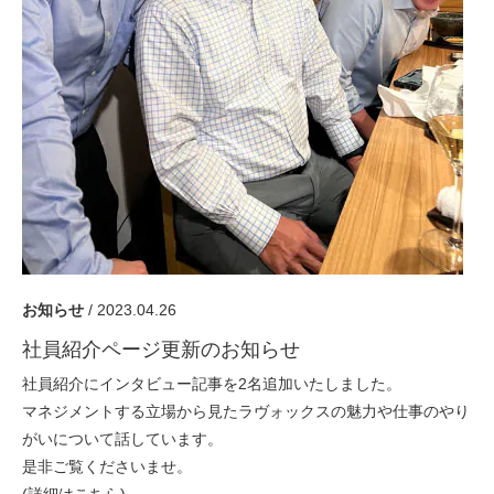
採用情報
GREEN CHALLENGE
環境への取り組み
/
お問い合わせ
発送先
お知らせ
/ 2023.04.26
社員紹介ページ更新のお知らせ
社員紹介にインタビュー記事を2名追加いたしました。
マネジメントする立場から見たラヴォックスの魅力や仕事のやり
がいについて話しています。
是非ご覧くださいませ。