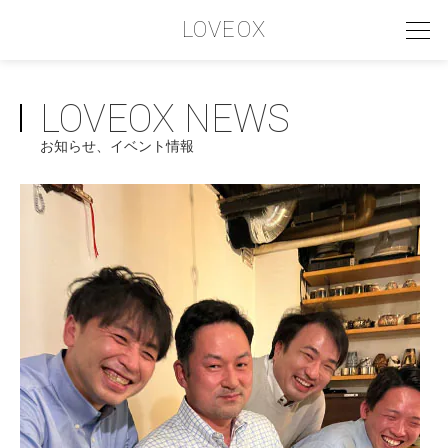
LOVEOX
LOVEOX NEWS
PHILOSOPHY
お知らせ、イベント情報
フィロソフィー
COMPANY PROFILE
会社情報
SERVICE
サービス内容
INTERVIEW
お客様インタビュー
RECRUIT