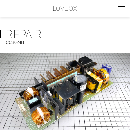
LOVEOX
REPAIR
PHILOSOPHY
CCB024B
フィロソフィー
COMPANY PROFILE
会社情報
SERVICE
サービス内容
INTERVIEW
お客様インタビュー
RECRUIT