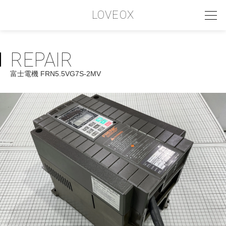
LOVEOX
REPAIR
PHILOSOPHY
富士電機 FRN5.5VG7S-2MV
フィロソフィー
COMPANY PROFILE
会社情報
SERVICE
サービス内容
INTERVIEW
お客様インタビュー
RECRUIT