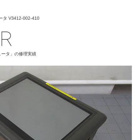
V3412-002-410
IR
ュータ」の修理実績