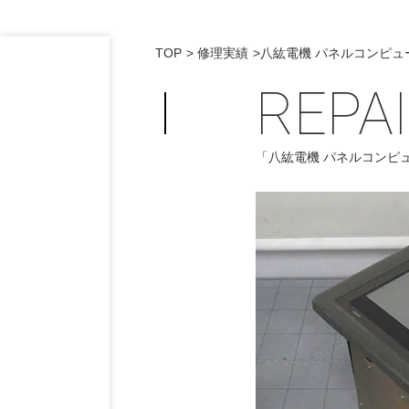
TOP
修理実績
八紘電機 パネルコンピュータ 
REPA
「八紘電機 パネルコンピ