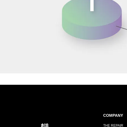
COMPANY
創造
THE REPAIR