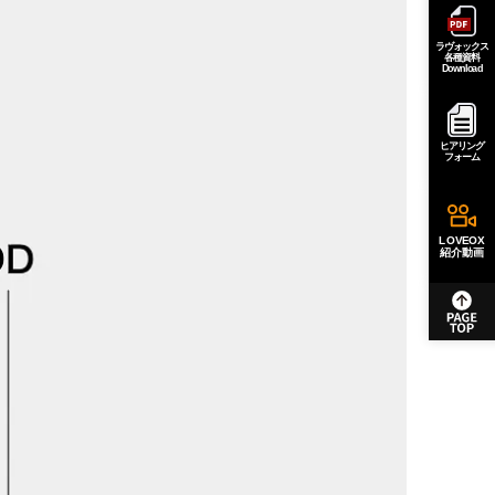
ラヴォックス
各種資料
Download
ヒアリング
フォーム
LOVEOX
紹介動画