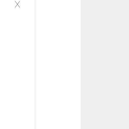
X
INTERVIEW
お客様インタビュー
RECRUIT
採用情報
GREEN
CHALLENG
環境への取り組み