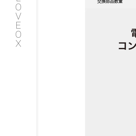
会社情報
交換部品数量
O
V
SERVICE
E
O
サービス内容
X
INTERVIEW
お客様インタビュー
RECRUIT
採用情報
GREEN