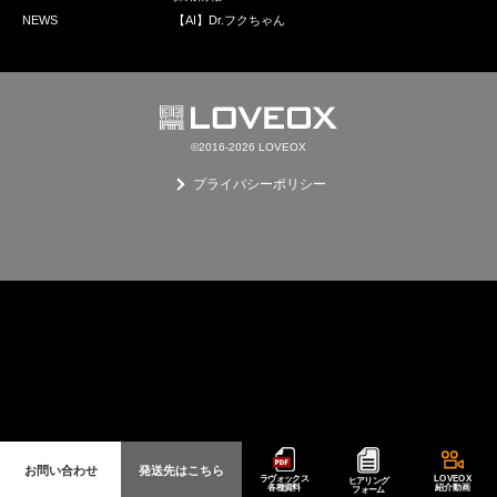
採用情報
NEWS
【AI】Dr.フクちゃん
GREEN CHALLENGE
環境への取り組み
/
お問い合わせ
発送先
©2016-2026 LOVEOX
プライバシーポリシー
お問い合わせ
発送先はこちら
ラヴォックス
LOVEOX
ヒアリング
各種資料
紹介動画
フォーム