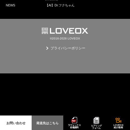
採用情報
NEWS
【AI】Dr.フクちゃん
GREEN CHALLENGE
環境への取り組み
/
お問い合わせ
発送先
©2016-2026 LOVEOX
プライバシーポリシー
お問い合わせ
発送先はこちら
ラヴォックス
LOVEOX
ヒアリング
各種資料
紹介動画
フォーム