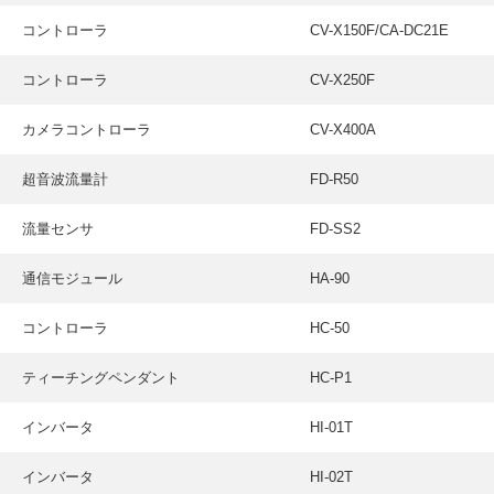
コントローラ
CV-X150F/CA-DC21E
コントローラ
CV-X250F
カメラコントローラ
CV-X400A
超音波流量計
FD-R50
流量センサ
FD-SS2
通信モジュール
HA-90
コントローラ
HC-50
ティーチングペンダント
HC-P1
インバータ
HI-01T
インバータ
HI-02T