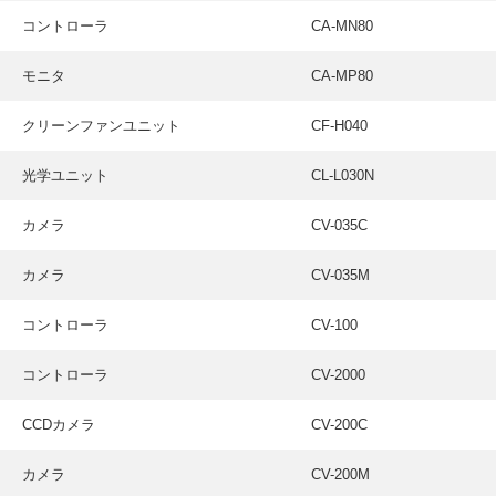
コントローラ
CA-MN80
モニタ
CA-MP80
クリーンファンユニット
CF-H040
光学ユニット
CL-L030N
カメラ
CV-035C
カメラ
CV-035M
コントローラ
CV-100
コントローラ
CV-2000
CCDカメラ
CV-200C
カメラ
CV-200M