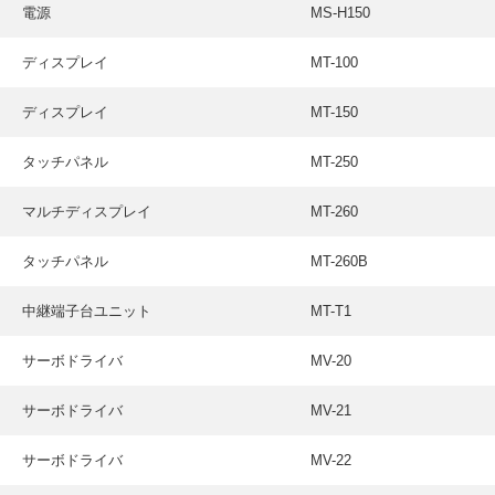
電源
MS-H150
ディスプレイ
MT-100
ディスプレイ
MT-150
タッチパネル
MT-250
マルチディスプレイ
MT-260
タッチパネル
MT-260B
中継端子台ユニット
MT-T1
サーボドライバ
MV-20
サーボドライバ
MV-21
サーボドライバ
MV-22