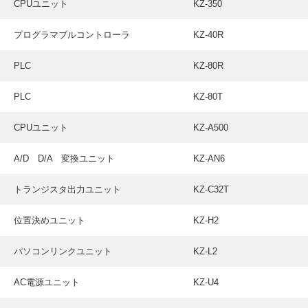
CPUユニット
KZ-350
プログラマブルコントローラ
KZ-40R
PLC
KZ-80R
PLC
KZ-80T
CPUユニット
KZ-A500
A/D D/A 変換ユニット
KZ-AN6
トランジスタ出力ユニット
KZ-C32T
位置決めユニット
KZ-H2
パソコンリンクユニット
KZ-L2
AC電源ユニット
KZ-U4