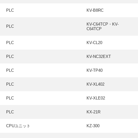
PLC
KV-B8RC
KV-C64TCP・KV-
PLC
C64TCP
PLC
KV-CL20
PLC
KV-NC32EXT
PLC
KV-TP40
PLC
KV-XL402
PLC
KV-XLE02
PLC
KX-21R
CPUユニット
KZ-300