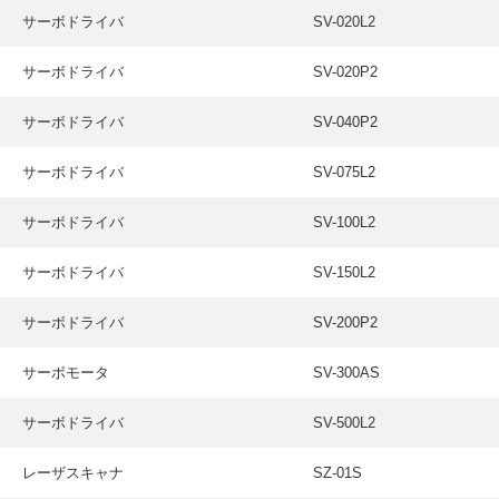
サーボドライバ
SV-020L2
サーボドライバ
SV-020P2
サーボドライバ
SV-040P2
サーボドライバ
SV-075L2
サーボドライバ
SV-100L2
サーボドライバ
SV-150L2
サーボドライバ
SV-200P2
サーボモータ
SV-300AS
サーボドライバ
SV-500L2
レーザスキャナ
SZ-01S