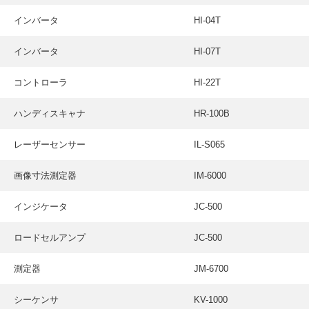
インバータ
HI-04T
インバータ
HI-07T
コントローラ
HI-22T
ハンディスキャナ
HR-100B
レーザーセンサー
IL-S065
画像寸法測定器
IM-6000
インジケータ
JC-500
ロードセルアンプ
JC-500
測定器
JM-6700
シーケンサ
KV-1000