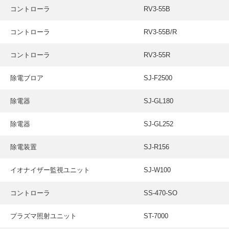
コントローラ
RV3-55B
コントローラ
RV3-55B/R
コントローラ
RV3-55R
除電ブロア
SJ-F2500
除電器
SJ-GL180
除電器
SJ-GL252
除電装置
SJ-R156
イオナイザー監視ユニット
SJ-W100
コントローラ
SS-470-SO
プラズマ照射ユニット
ST-7000