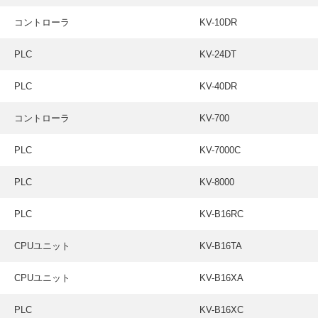
コントローラ
KV-10DR
PLC
KV-24DT
PLC
KV-40DR
コントローラ
KV-700
PLC
KV-7000C
PLC
KV-8000
PLC
KV-B16RC
CPUユニット
KV-B16TA
CPUユニット
KV-B16XA
PLC
KV-B16XC