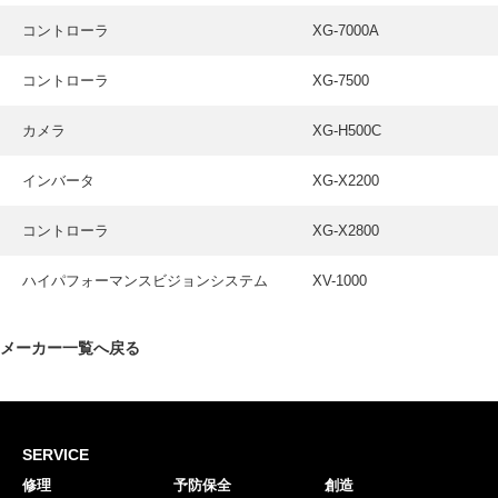
コントローラ
XG-7000A
コントローラ
XG-7500
カメラ
XG-H500C
インバータ
XG-X2200
コントローラ
XG-X2800
ハイパフォーマンスビジョンシステム
XV-1000
メーカー一覧へ戻る
SERVICE
修理
予防保全
創造