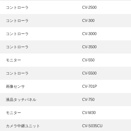
コントローラ
CV-2500
コントローラ
CV-300
コントローラ
CV-3000
コントローラ
CV-3500
モニター
CV-550
コントローラ
CV-5500
画像センサ
CV-701P
液晶タッチパネル
CV-750
モニター
CV-M30
カメラ中継ユニット
CV-S035CU