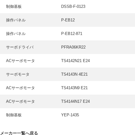
採用情報
制御基板
DSSB-F-0123
GREEN CHALLENGE
操作パネル
P-EB12
環境への取り組み
操作パネル
P-EB12-871
/
お問い合わせ
発送先
サーボドライバ
PFRA06KR22
ACサーボモータ
TS4142N21 E24
サーボモータ
TS4143N 4E21
ACサーボモータ
TS4143N9 E21
ACサーボモータ
TS4144N17 E24
制御基板
YEP-1435
メーカー一覧へ戻る